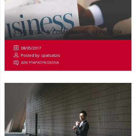
STRATEGIC & COMMERCIAL APPROACH
08/05/2017
Posted by: cpatsatzis
ΔΕΝ ΥΠΆΡΧΟΥΝ ΣΧΌΛΙΑ