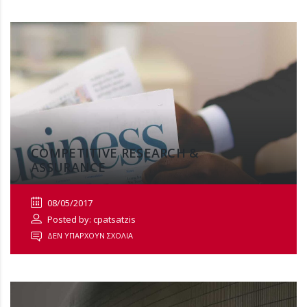
COMPETITIVE RESEARCH &
ASSURANCE
08/05/2017
Posted by: cpatsatzis
ΔΕΝ ΥΠΆΡΧΟΥΝ ΣΧΌΛΙΑ