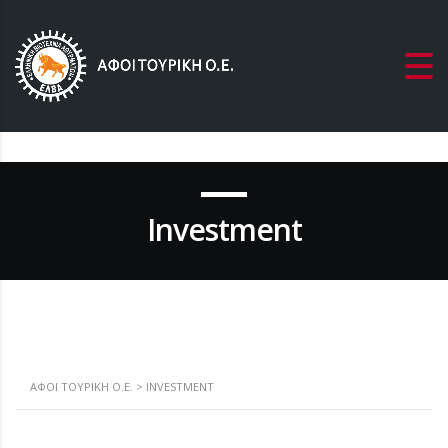
Investment
ΑΦΟΙ ΤΟΥΡΙΚΗ Ο.Ε.
>
INVESTMENT